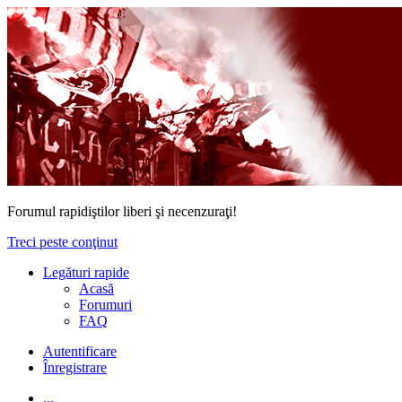
Forumul rapidiştilor liberi şi necenzuraţi!
Treci peste conţinut
Legături rapide
Acasă
Forumuri
FAQ
Autentificare
Înregistrare
...