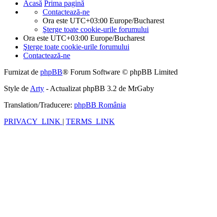
Acasă
Prima pagină
Contactează-ne
Ora este UTC+03:00 Europe/Bucharest
Şterge toate cookie-urile forumului
Ora este UTC+03:00 Europe/Bucharest
Şterge toate cookie-urile forumului
Contactează-ne
Furnizat de
phpBB
® Forum Software © phpBB Limited
Style de
Arty
- Actualizat phpBB 3.2 de MrGaby
Translation/Traducere:
phpBB România
PRIVACY_LINK
|
TERMS_LINK