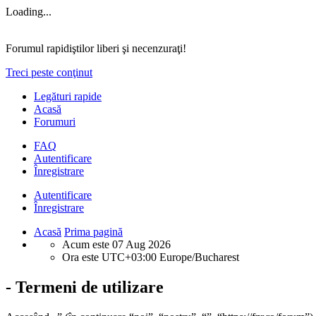
Loading...
Forumul rapidiştilor liberi şi necenzuraţi!
Treci peste conţinut
Legături rapide
Acasă
Forumuri
FAQ
Autentificare
Înregistrare
Autentificare
Înregistrare
Acasă
Prima pagină
Acum este 07 Aug 2026
Ora este UTC+03:00 Europe/Bucharest
- Termeni de utilizare