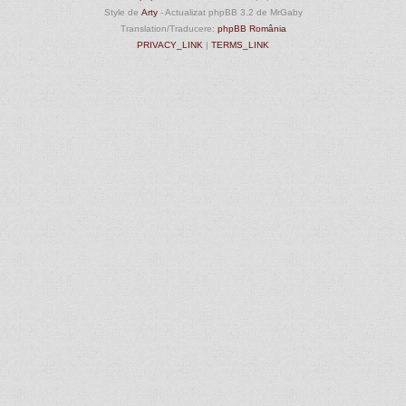
Style de
Arty
- Actualizat phpBB 3.2 de MrGaby
Translation/Traducere:
phpBB România
PRIVACY_LINK
|
TERMS_LINK