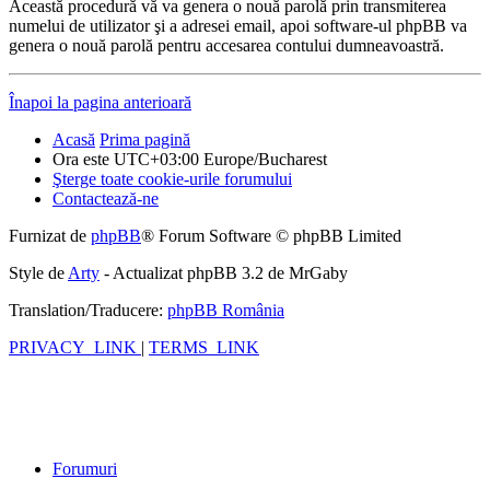
Această procedură vă va genera o nouă parolă prin transmiterea
numelui de utilizator şi a adresei email, apoi software-ul phpBB va
genera o nouă parolă pentru accesarea contului dumneavoastră.
Înapoi la pagina anterioară
Acasă
Prima pagină
Ora este UTC+03:00 Europe/Bucharest
Şterge toate cookie-urile forumului
Contactează-ne
Furnizat de
phpBB
® Forum Software © phpBB Limited
Style de
Arty
- Actualizat phpBB 3.2 de MrGaby
Translation/Traducere:
phpBB România
PRIVACY_LINK
|
TERMS_LINK
Forumuri