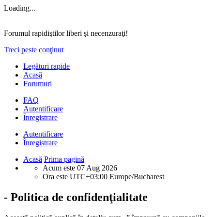
Loading...
Forumul rapidiştilor liberi şi necenzuraţi!
Treci peste conţinut
Legături rapide
Acasă
Forumuri
FAQ
Autentificare
Înregistrare
Autentificare
Înregistrare
Acasă
Prima pagină
Acum este 07 Aug 2026
Ora este UTC+03:00 Europe/Bucharest
- Politica de confidenţialitate