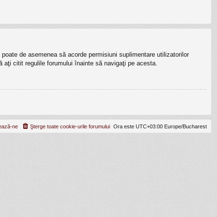
lui poate de asemenea să acorde permisiuni suplimentare utilizatorilor
ă aţi citit regulile forumului înainte să navigaţi pe acesta.
ează-ne
Şterge toate cookie-urile forumului
Ora este UTC+03:00 Europe/Bucharest