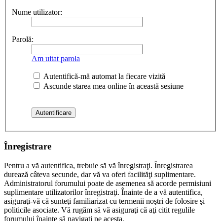
Nume utilizator:
Parolă:
Am uitat parola
Autentifică-mă automat la fiecare vizită
Ascunde starea mea online în această sesiune
Înregistrare
Pentru a vă autentifica, trebuie să vă înregistraţi. Înregistrarea
durează câteva secunde, dar vă va oferi facilităţi suplimentare.
Administratorul forumului poate de asemenea să acorde permisiuni
suplimentare utilizatorilor înregistraţi. Înainte de a vă autentifica,
asiguraţi-vă că sunteţi familiarizat cu termenii noştri de folosire şi
politicile asociate. Vă rugăm să vă asiguraţi că aţi citit regulile
forumului înainte să navigaţi pe acesta.