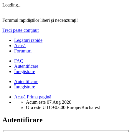
Loading...
Forumul rapidiştilor liberi şi necenzuraţi!
Treci peste conţinut
Legături rapide
Acasă
Forumuri
FAQ
Autentificare
Înregistrare
Autentificare
Înregistrare
Acasă
Prima pagină
Acum este 07 Aug 2026
Ora este UTC+03:00 Europe/Bucharest
Autentificare