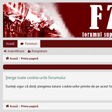
Acasă
Forumuri
Autentificare
Înregistrare
Acasă
Prima pagină
Şterge toate cookie-urile forumului
Sunteţi sigur că doriţi ştergerea tuturor cookie-urilor primite de pe acest 
Acasă
Prima pagină