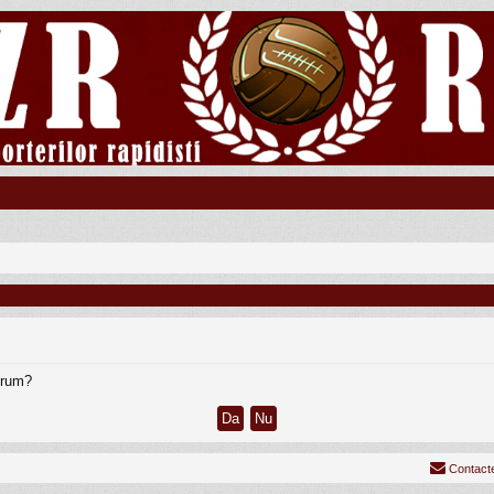
forum?
Contact