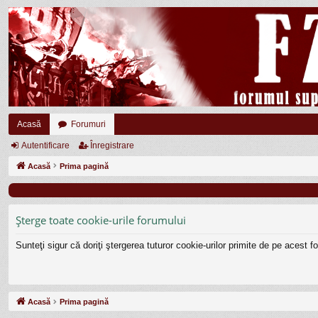
Acasă
Forumuri
Autentificare
Înregistrare
Acasă
Prima pagină
Şterge toate cookie-urile forumului
Sunteţi sigur că doriţi ştergerea tuturor cookie-urilor primite de pe acest 
Acasă
Prima pagină