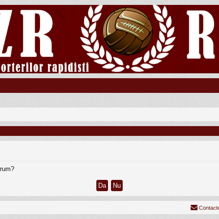
forum?
Contact