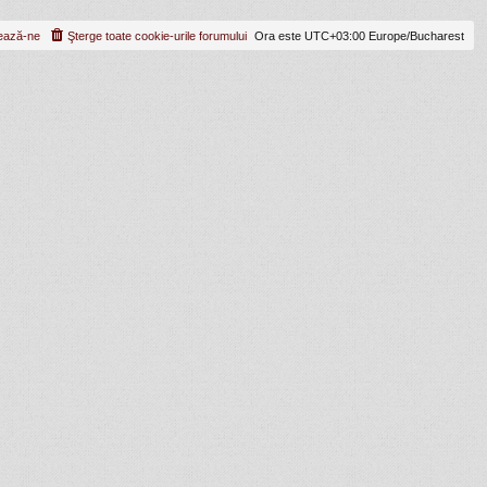
ează-ne
Şterge toate cookie-urile forumului
Ora este UTC+03:00 Europe/Bucharest