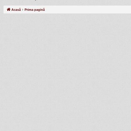
Acasă
Prima pagină