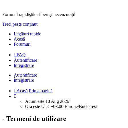
Forumul rapidiştilor liberi şi necenzuraţi!
Treci peste conţinut
Legături rapide
Acasă
Forumuri
FAQ
Autentificare
Înregistrare
Autentificare
Înregistrare
Acasă
Prima pagină
Acum este 10 Aug 2026
Ora este UTC+03:00 Europe/Bucharest
- Termeni de utilizare