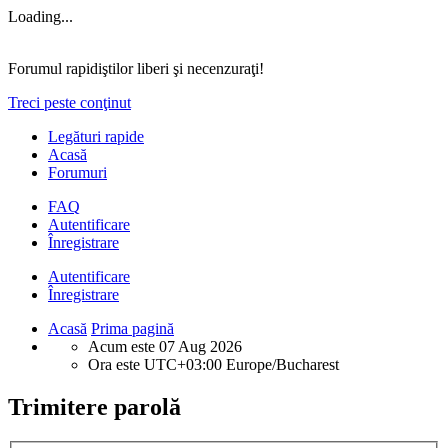
Loading...
Forumul rapidiştilor liberi şi necenzuraţi!
Treci peste conţinut
Legături rapide
Acasă
Forumuri
FAQ
Autentificare
Înregistrare
Autentificare
Înregistrare
Acasă
Prima pagină
Acum este 07 Aug 2026
Ora este UTC+03:00 Europe/Bucharest
Trimitere parolă