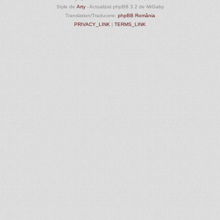
Style de
Arty
- Actualizat phpBB 3.2 de MrGaby
Translation/Traducere:
phpBB România
PRIVACY_LINK
|
TERMS_LINK