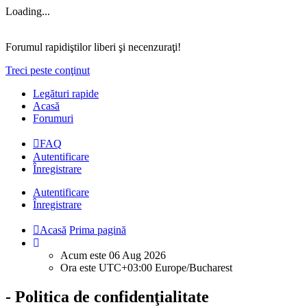
Loading...
Forumul rapidiştilor liberi şi necenzuraţi!
Treci peste conţinut
Legături rapide
Acasă
Forumuri
FAQ
Autentificare
Înregistrare
Autentificare
Înregistrare
Acasă
Prima pagină
Acum este 06 Aug 2026
Ora este UTC+03:00 Europe/Bucharest
- Politica de confidenţialitate