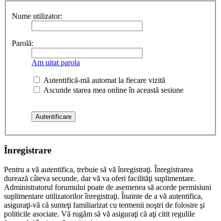
Nume utilizator:
Parolă:
Am uitat parola
Autentifică-mă automat la fiecare vizită
Ascunde starea mea online în această sesiune
Înregistrare
Pentru a vă autentifica, trebuie să vă înregistraţi. Înregistrarea
durează câteva secunde, dar vă va oferi facilităţi suplimentare.
Administratorul forumului poate de asemenea să acorde permisiuni
suplimentare utilizatorilor înregistraţi. Înainte de a vă autentifica,
asiguraţi-vă că sunteţi familiarizat cu termenii noştri de folosire şi
politicile asociate. Vă rugăm să vă asiguraţi că aţi citit regulile