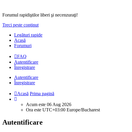
Forumul rapidiştilor liberi şi necenzuraţi!
Treci peste conţinut
Legături rapide
Acasă
Forumuri
FAQ
Autentificare
Înregistrare
Autentificare
Înregistrare
Acasă
Prima pagină
Acum este 06 Aug 2026
Ora este UTC+03:00 Europe/Bucharest
Autentificare