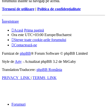
forumului înainte să navigaţi pe acesta.
Termeni de utilizare
|
Politica de confidenţialitate
Înregistrare
Acasă
Prima pagină
Ora este UTC+03:00 Europe/Bucharest
Şterge toate cookie-urile forumului
Contactează-ne
Furnizat de
phpBB
® Forum Software © phpBB Limited
Style de
Arty
- Actualizat phpBB 3.2 de MrGaby
Translation/Traducere:
phpBB România
PRIVACY_LINK
|
TERMS_LINK
Forumuri