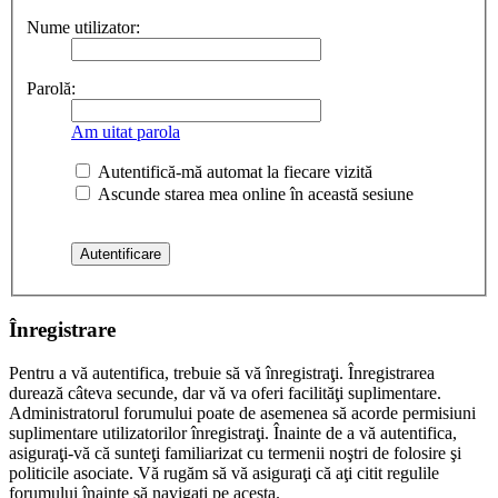
Nume utilizator:
Parolă:
Am uitat parola
Autentifică-mă automat la fiecare vizită
Ascunde starea mea online în această sesiune
Înregistrare
Pentru a vă autentifica, trebuie să vă înregistraţi. Înregistrarea
durează câteva secunde, dar vă va oferi facilităţi suplimentare.
Administratorul forumului poate de asemenea să acorde permisiuni
suplimentare utilizatorilor înregistraţi. Înainte de a vă autentifica,
asiguraţi-vă că sunteţi familiarizat cu termenii noştri de folosire şi
politicile asociate. Vă rugăm să vă asiguraţi că aţi citit regulile
forumului înainte să navigaţi pe acesta.