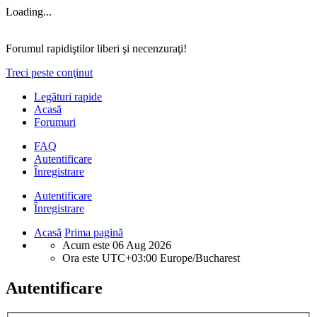
Loading...
Forumul rapidiştilor liberi şi necenzuraţi!
Treci peste conţinut
Legături rapide
Acasă
Forumuri
FAQ
Autentificare
Înregistrare
Autentificare
Înregistrare
Acasă
Prima pagină
Acum este 06 Aug 2026
Ora este UTC+03:00 Europe/Bucharest
Autentificare