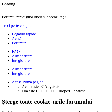
Loading...
Forumul rapidiştilor liberi şi necenzuraţi!
Treci peste conţinut
Legături rapide
Acasă
Forumuri
FAQ
Autentificare
Înregistrare
Autentificare
Înregistrare
Acasă
Prima pagină
Acum este 07 Aug 2026
Ora este UTC+03:00 Europe/Bucharest
Şterge toate cookie-urile forumului