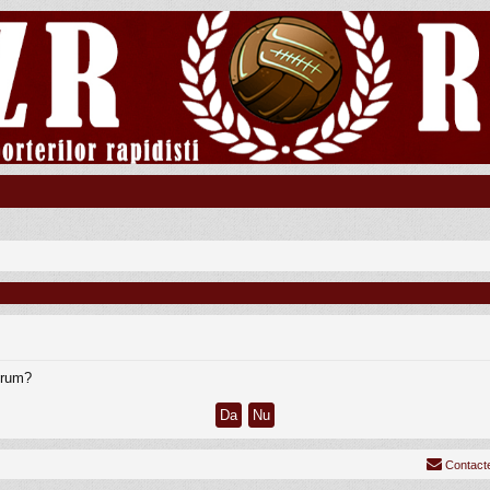
forum?
Contact