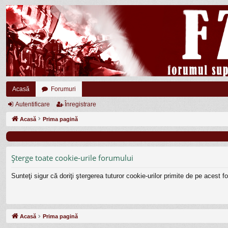
Acasă
Forumuri
Autentificare
Înregistrare
Acasă
Prima pagină
Şterge toate cookie-urile forumului
Sunteţi sigur că doriţi ştergerea tuturor cookie-urilor primite de pe acest 
Acasă
Prima pagină