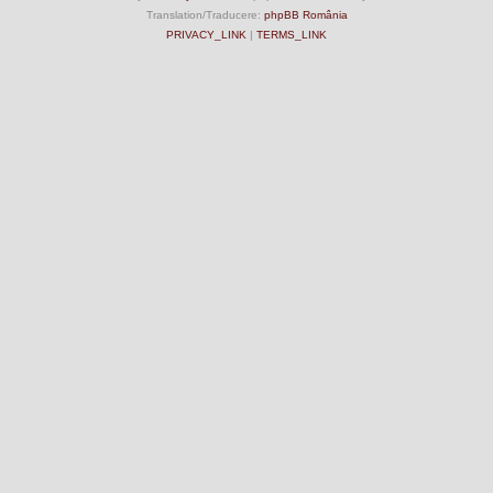
Translation/Traducere:
phpBB România
PRIVACY_LINK
|
TERMS_LINK