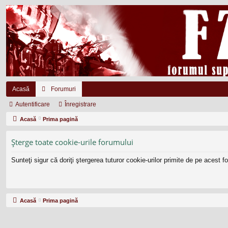
Acasă
Forumuri
Autentificare
Înregistrare
Acasă
Prima pagină
Şterge toate cookie-urile forumului
Sunteţi sigur că doriţi ştergerea tuturor cookie-urilor primite de pe acest 
Acasă
Prima pagină