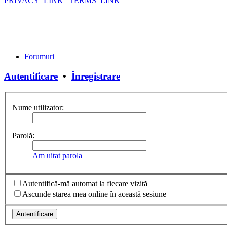
PRIVACY_LINK
|
TERMS_LINK
Forumuri
Autentificare
•
Înregistrare
Nume utilizator:
Parolă:
Am uitat parola
Autentifică-mă automat la fiecare vizită
Ascunde starea mea online în această sesiune